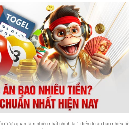
ỏi được quan tâm nhiều nhất chính là 1 điểm lô ăn bao nhiêu tiề