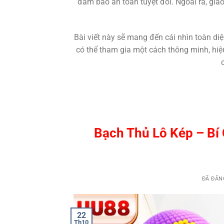
đảm bảo an toàn tuyệt đối. Ngoài ra, giao
Bài viết này sẽ mang đến cái nhìn toàn di
có thể tham gia một cách thông minh, hiệu
Bạch Thủ Lô Kép – Bí
ĐÃ ĐĂN
22
Th10