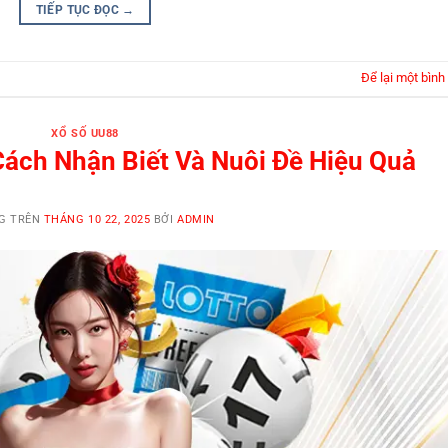
TIẾP TỤC ĐỌC
→
Để lại một bình
XỔ SỐ UU88
Cách Nhận Biết Và Nuôi Đề Hiệu Quả
G TRÊN
THÁNG 10 22, 2025
BỞI
ADMIN