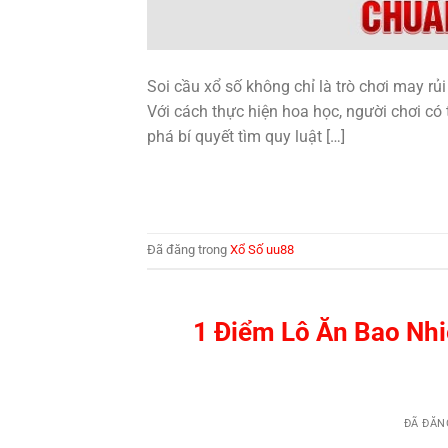
Soi cầu xổ số không chỉ là trò chơi may rủi
Với cách thực hiện hoa học, người chơi có
phá bí quyết tìm quy luật […]
Đã đăng trong
Xổ Số uu88
1 Điểm Lô Ăn Bao Nhi
ĐÃ ĐĂN