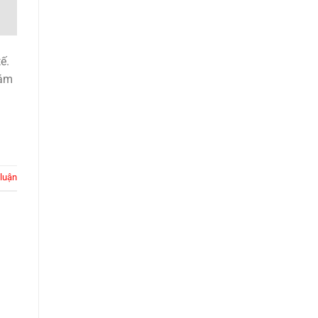
ế.
hám
 luận