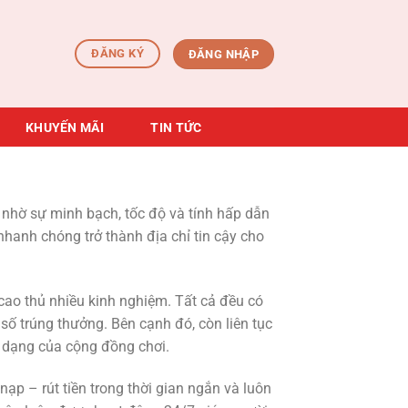
ĐĂNG KÝ
ĐĂNG NHẬP
KHUYẾN MÃI
TIN TỨC
 nhờ sự minh bạch, tốc độ và tính hấp dẫn
nhanh chóng trở thành địa chỉ tin cậy cho
cao thủ nhiều kinh nghiệm. Tất cả đều có
số trúng thưởng. Bên cạnh đó, còn liên tục
a dạng của cộng đồng chơi.
ạp – rút tiền trong thời gian ngắn và luôn