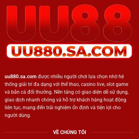
uu880.sa.com
được nhiều người chơi lựa chọn nhờ hệ
thống giải trí đa dạng với thể thao, casino live, slot game
và bắn cá đổi thưởng. Nền tảng có giao diện dễ sử dụng,
giao dịch nhanh chóng và hỗ trợ khách hàng hoạt động
liên tục, mang đến trải nghiệm ổn định và tiện lợi cho
người dùng.
VỀ CHÚNG TÔI