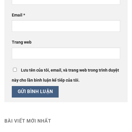
Email
*
Trang web
Lưu tên của tôi, email, và trang web trong trình duyệt
này cho lần bình luận kế tiếp của tôi.
BÀI VIẾT MỚI NHẤT