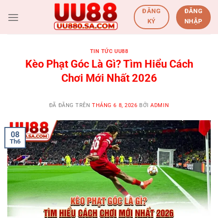
Chuyển
ĐĂNG
ĐĂNG
đến
NHẬP
KÝ
nội
dung
TIN TỨC UU88
Kèo Phạt Góc Là Gì? Tìm Hiểu Cách
Chơi Mới Nhất 2026
ĐÃ ĐĂNG TRÊN
THÁNG 6 8, 2026
BỞI
ADMIN
08
Th6