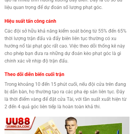
liệu quan trọng để dự đoán số lượng phạt góc.
Hiệu suất tấn công cánh
Các đội sở hữu khả năng kiểm soát bóng từ 55% đến 65%
thời lượng trận đấu và đẩy biên liên tục thường có xu
hướng nổ tài phạt góc rất cao. Việc theo dõi thống kê này
cho phép bạn đưa ra những dự đoán kèo phạt góc là gì
chính xác về nhịp độ trận đấu.
Theo dõi diễn biến cuối trận
Trong khoảng 10 đến 15 phút cuối, nếu đội cửa trên đang
bị dẫn bàn, họ thường tạo ra các pha ép sân liên tục. Đây
là thời điểm vàng để đặt cửa Tài, với tần suất xuất hiện từ
2 đến 4 quả góc liên tiếp là hoàn toàn khả thi.