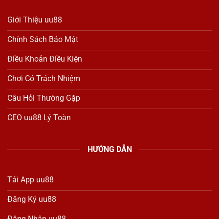
Giới Thiệu uu88
Chính Sách Bảo Mật
Điều Khoản Điều Kiện
Chơi Có Trách Nhiệm
Câu Hỏi Thường Gặp
CEO uu88 Lý Toàn
HƯỚNG DẪN
Tải App uu88
Đăng Ký uu88
Đăng Nhập uu88