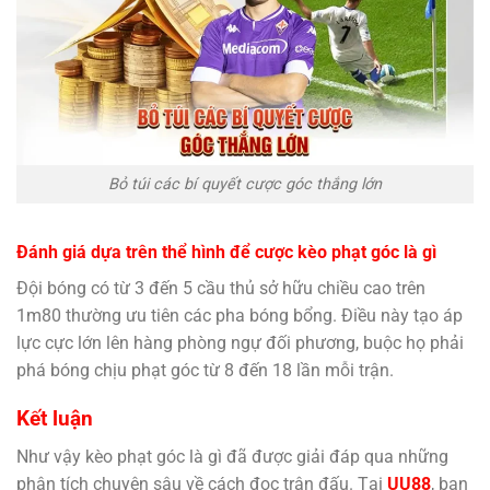
Bỏ túi các bí quyết cược góc thắng lớn
Đánh giá dựa trên thể hình để cược kèo phạt góc là gì
Đội bóng có từ 3 đến 5 cầu thủ sở hữu chiều cao trên
1m80 thường ưu tiên các pha bóng bổng. Điều này tạo áp
lực cực lớn lên hàng phòng ngự đối phương, buộc họ phải
phá bóng chịu phạt góc từ 8 đến 18 lần mỗi trận.
Kết luận
Như vậy kèo phạt góc là gì đã được giải đáp qua những
phân tích chuyên sâu về cách đọc trận đấu. Tại
UU88
, bạn