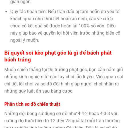
gian ngắn.
Quy tắc hoàn tiền: Nếu trận đấu bị tạm hoãn do yếu tố
khách quan như thời tiết hoặc an ninh, các vé cược
chưa có kết quả sẽ được hoàn lại 100% số vốn. Điều
này giúp bảo vệ quyền lợi hội viên trước những biến cố
ngoài ý muốn.
Bí quyết soi kèo phạt góc là gì để bách phát
bách trúng
Muốn chiến thắng tại thị trường phạt góc, bạn cần nắm giữ
những kinh nghiệm từ các tay chơi lão luyện. Việc quan sát
chi tiết lối chơi và sơ đồ đội hình giúp người chơi nhận ra
những quy luật ẩn sau bảng cược.
Phân tích sơ đồ chiến thuật
Những đội bóng sử dụng sơ đồ như 4-4-2 hoặc 4-3-3 với
cường độ thực hiện từ 12 đến 25 quả tạt mỗi trận thường
tạo ra nhiều tình huống xuống đáy biên. Đây là cơ sở dữ