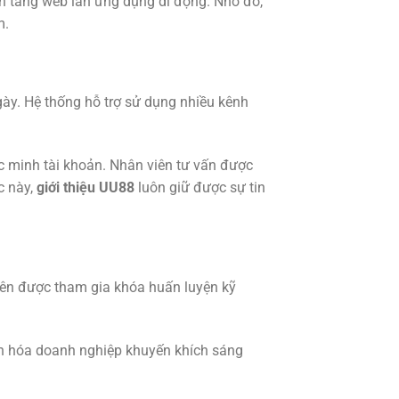
ền tảng web lẫn ứng dụng di động. Nhờ đó,
m.
ày. Hệ thống hỗ trợ sử dụng nhiều kênh
c minh tài khoản. Nhân viên tư vấn được
c này,
giới thiệu UU88
luôn giữ được sự tin
uyên được tham gia khóa huấn luyện kỹ
ăn hóa doanh nghiệp khuyến khích sáng