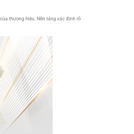
i của thương hiệu. Nền tảng xác định rõ