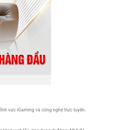
lĩnh vực iGaming và công nghệ trực tuyến.