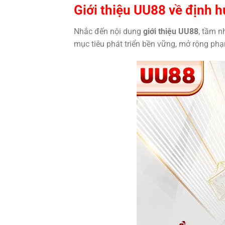
Giới thiệu UU88 về định h
Nhắc đến nội dung
giới thiệu UU88
, tầm n
mục tiêu phát triển bền vững, mở rộng ph