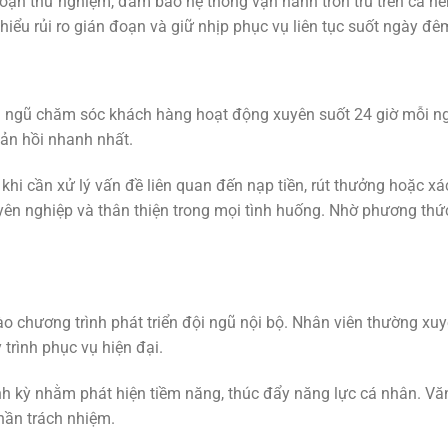
 đoạn thử nghiệm, đảm bảo hệ thống vận hành trơn tru trên cả n
hiểu rủi ro gián đoạn và giữ nhịp phục vụ liên tục suốt ngày đê
 ngũ chăm sóc khách hàng hoạt động xuyên suốt 24 giờ mỗi ng
phản hồi nhanh nhất.
i cần xử lý vấn đề liên quan đến nạp tiền, rút thưởng hoặc xá
huyên nghiệp và thân thiện trong mọi tình huống. Nhờ phương thứ
vào chương trình phát triển đội ngũ nội bộ. Nhân viên thường x
 trình phục vụ hiện đại.
h kỳ nhằm phát hiện tiềm năng, thúc đẩy năng lực cá nhân. V
thần trách nhiệm.