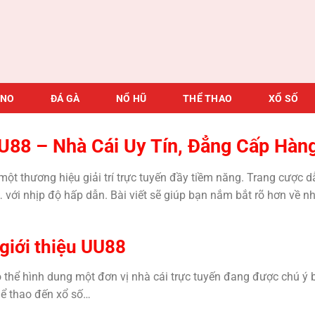
INO
ĐÁ GÀ
NỔ HŨ
THỂ THAO
XỔ SỐ
UU88 – Nhà Cái Uy Tín, Đẳng Cấp Hàn
một thương hiệu giải trí trực tuyến đầy tiềm năng. Trang cược 
… với nhịp độ hấp dẫn. Bài viết sẽ giúp bạn nắm bắt rõ hơn về nh
 giới thiệu UU88
ó thể hình dung một đơn vị nhà cái trực tuyến đang được chú ý 
 thể thao đến xổ số…