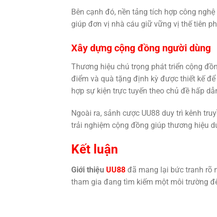
Bên cạnh đó, nền tảng tích hợp công nghệ 
giúp đơn vị nhà cáu giữ vững vị thế tiên pho
Xây dựng cộng đồng người dùng
Thương hiệu chú trọng phát triển cộng đồng
điểm và quà tặng định kỳ được thiết kế đ
hợp sự kiện trực tuyến theo chủ đề hấp dẫ
Ngoài ra, sảnh cược UU88 duy trì kênh tru
trải nghiệm cộng đồng giúp thương hiệu du
Kết luận
Giới thiệu
UU88
đã mang lại bức tranh rõ n
tham gia đang tìm kiếm một môi trường đ