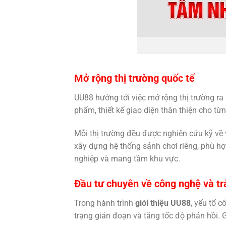
Mở rộng thị trường quốc tế
UU88 hướng tới việc mở rộng thị trường ra
phẩm, thiết kế giao diện thân thiện cho từ
Mỗi thị trường đều được nghiên cứu kỹ về 
xây dựng hệ thống sảnh chơi riêng, phù h
nghiệp và mang tầm khu vực.
Đầu tư chuyên về công nghệ và tr
Trong hành trình
giới thiệu UU88
, yếu tố 
trạng gián đoạn và tăng tốc độ phản hồi. 