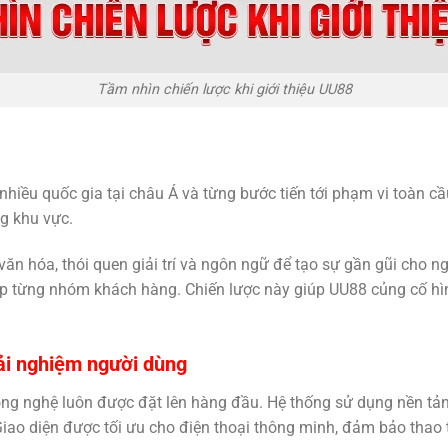
Tầm nhìn chiến lược khi giới thiệu UU88
 nhiều quốc gia tại châu Á và từng bước tiến tới phạm vi toàn c
ng khu vực.
văn hóa, thói quen giải trí và ngôn ngữ để tạo sự gần gũi cho
ợp từng nhóm khách hàng. Chiến lược này giúp UU88 củng cố hì
ải nghiệm người dùng
công nghệ luôn được đặt lên hàng đầu. Hệ thống sử dụng nền tản
Giao diện được tối ưu cho điện thoại thông minh, đảm bảo thao