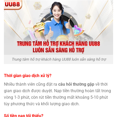
Trung tâm hỗ trợ khách hàng UU88 luôn sẵn sàng hỗ trợ
Thời gian giao dịch xử lý?
Nhiều thành viên cũng đặt ra
câu hỏi thường gặp
về thời
gian giao dịch được duyệt. Nạp tiền thường hoàn tất trong
vòng 1-3 phút, còn rút tiền thường mất khoảng 5-10 phút
tùy phương thức và khối lượng giao dịch.
Số tiền nạp tối thiểu?