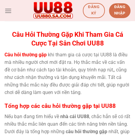
Chuyển
ĐĂNG
ĐĂNG
đến
NHẬP
KÝ
nội
dung
Câu Hỏi Thường Gặp Khi Tham Gia Cá
Cược Tại Sân Chơi UU88
Câu hỏi thường gặp
khi tham gia cá cược tại UU88 là điều
mà nhiều người chơi mới đặt ra. Họ thắc mắc về các vấn
đề cơ bản như cách tạo tài khoản, quy trình nạp rút,, cũng
như cách nhận thưởng và tận dụng khuyến mãi. Tất cả
những thắc mắc này đều được giải đáp chi tiết, giúp người
chơi dễ dàng làm quen với nền tảng.
Tổng hợp các câu hỏi thường gặp tại UU88
Nếu bạn đang tìm hiểu về
nhà cái UU88
, chắc hẳn sẽ có rất
nhiều thắc mắc liên quan đến các tính năng trên nền tảng.
Dưới đây là tổng hợp những
câu hỏi thường gặp
nhất, giúp