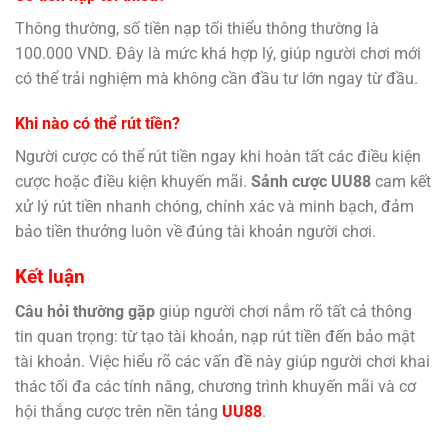
Thông thường, số tiền nạp tối thiểu thông thường là
100.000 VND. Đây là mức khá hợp lý, giúp người chơi mới
có thể trải nghiệm mà không cần đầu tư lớn ngay từ đầu.
Khi nào có thể rút tiền?
Người cược có thể rút tiền ngay khi hoàn tất các điều kiện
cược hoặc điều kiện khuyến mãi.
Sảnh cược UU88
cam kết
xử lý rút tiền nhanh chóng, chính xác và minh bạch, đảm
bảo tiền thưởng luôn về đúng tài khoản người chơi.
Kết luận
Câu hỏi thường gặp
giúp người chơi nắm rõ tất cả thông
tin quan trọng: từ tạo tài khoản, nạp rút tiền đến bảo mật
tài khoản. Việc hiểu rõ các vấn đề này giúp người chơi khai
thác tối đa các tính năng, chương trình khuyến mãi và cơ
hội thắng cược trên nền tảng
UU88
.