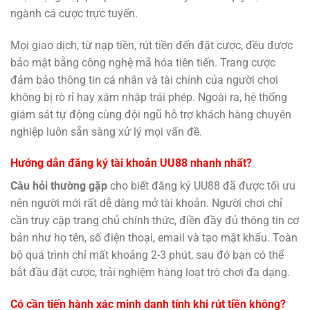
ngành cá cược trực tuyến.
Mọi giao dịch, từ nạp tiền, rút tiền đến đặt cược, đều được
bảo mật bằng công nghệ mã hóa tiên tiến. Trang cược
đảm bảo thông tin cá nhân và tài chính của người chơi
không bị rò rỉ hay xâm nhập trái phép. Ngoài ra, hệ thống
giám sát tự động cùng đội ngũ hỗ trợ khách hàng chuyên
nghiệp luôn sẵn sàng xử lý mọi vấn đề.
Hướng dẫn đăng ký tài khoản UU88 nhanh nhất?
Câu hỏi thường gặp
cho biết đăng ký UU88 đã được tối ưu
nên người mới rất dễ dàng mở tài khoản. Người chơi chỉ
cần truy cập trang chủ chính thức, điền đầy đủ thông tin cơ
bản như họ tên, số điện thoại, email và tạo mật khẩu. Toàn
bộ quá trình chỉ mất khoảng 2-3 phút, sau đó bạn có thể
bắt đầu đặt cược, trải nghiệm hàng loạt trò chơi đa dạng.
Có cần tiến hành xác minh danh tính khi rút tiền không?