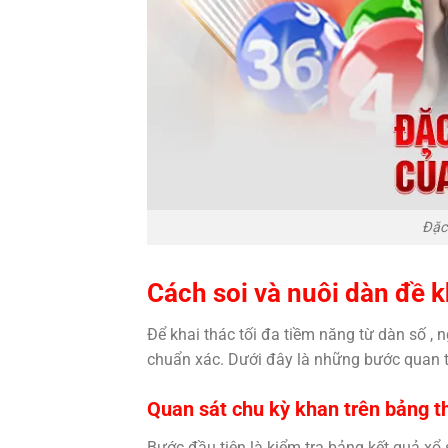
Đặc
Cách soi và nuôi dàn đề 
Để khai thác tối đa tiềm năng từ dàn số , 
chuẩn xác. Dưới đây là những bước quan t
Quan sát chu kỳ khan trên bảng t
Bước đầu tiên là kiểm tra bảng kết quả xổ