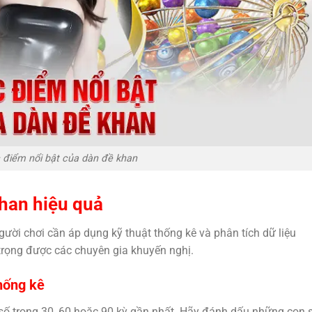
 điểm nổi bật của dàn đề khan
khan hiệu quả
người chơi cần áp dụng kỹ thuật thống kê và phân tích dữ liệu
rọng được các chuyên gia khuyến nghị.
hống kê
 số trong 30, 60 hoặc 90 kỳ gần nhất. Hãy đánh dấu những con 