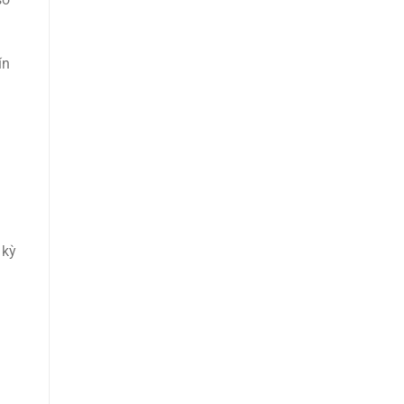
ín
 kỳ