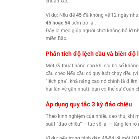
chuẩn xác.
Ví dụ: Nếu đề
45
đã không về 12 ngày nh
45 hoặc 54
sớm trở lại.
Đây là mẹo giúp người chơi không bỏ lỡ nh
miền Bắc.
Phân tích độ lệch cầu và biên độ l
Một kỹ thuật nâng cao khi soi bộ số không
cầu chéo.Nếu cầu có quy luật chạy đều (ví
“lệch pha”, khả năng cao nó chính là điểm 
hai lần về gần nhất), bạn có thể dự đoán c
Áp dụng quy tắc 3 kỳ đảo chiều
Theo kinh nghiệm của nhiều cao thủ, khi 
suất “đảo chiều” – tức về lại – tăng lên rõ r
Ví dụ: nếu trung bình dàn 48-84 về mỗi 10 