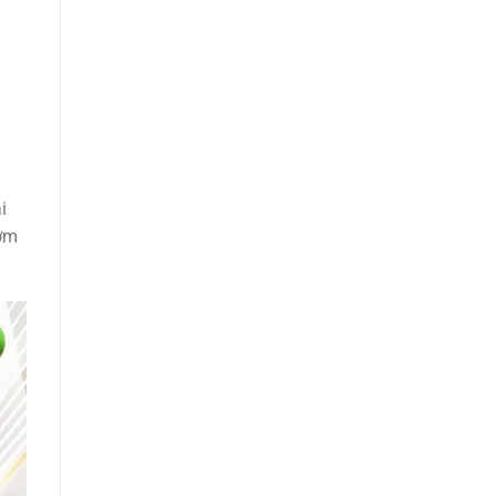
i
sớm