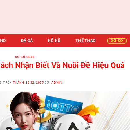
INO
ĐÁ GÀ
NỔ HŨ
THỂ THAO
XỔ SỐ
XỔ SỐ UU88
Cách Nhận Biết Và Nuôi Đề Hiệu Quả
G TRÊN
THÁNG 10 22, 2025
BỞI
ADMIN