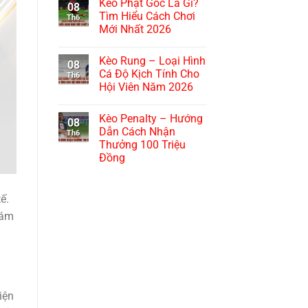
Kèo Phạt Góc Là Gì?
08
Tìm Hiểu Cách Chơi
Th6
Mới Nhất 2026
Kèo Rung – Loại Hình
08
Cá Độ Kịch Tính Cho
Th6
Hội Viên Năm 2026
Kèo Penalty – Hướng
08
Dẫn Cách Nhận
Th6
Thưởng 100 Triệu
Đồng
ế.
ám
iện