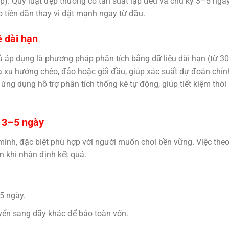
lặp). Quy luật đẹp thường có tần suất lặp đều và chu kỳ 3–5 ngày
o tiền dần thay vì đặt mạnh ngay từ đầu.
ê dài hạn
ủ áp dụng là phương pháp phân tích bằng dữ liệu dài hạn (từ 3
a xu hướng chéo, đảo hoặc gối đầu, giúp xác suất dự đoán chín
 ứng dụng hỗ trợ phân tích thống kê tự động, giúp tiết kiệm thời
g 3–5 ngày
 minh, đặc biệt phù hợp với người muốn chơi bền vững. Việc the
ơn khi nhận định kết quả.
5 ngày.
uyển sang dãy khác để bảo toàn vốn.