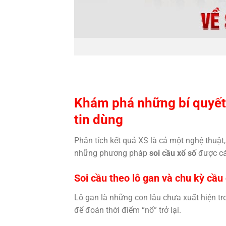
Khám phá những bí quyết 
tin dùng
Phân tích kết quả XS là cả một nghệ thuật
những phương pháp
soi cầu xổ số
được cá
Soi cầu theo lô gan và chu kỳ cầu
Lô gan là những con lâu chưa xuất hiện tro
để đoán thời điểm “nổ” trở lại.