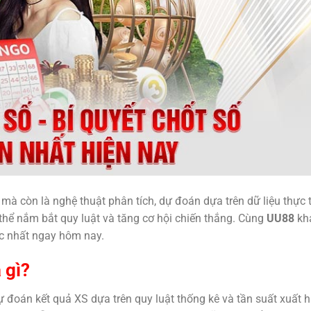
 mà còn là nghệ thuật phân tích, dự đoán dựa trên dữ liệu thực t
 thể nắm bắt quy luật và tăng cơ hội chiến thắng. Cùng
UU88
kh
ác nhất ngay hôm nay.
 gì?
 đoán kết quả XS dựa trên quy luật thống kê và tần suất xuất h