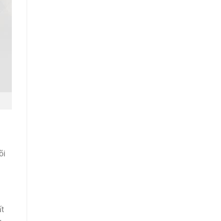
õi
ất