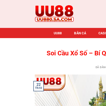
Chuyển
đến
nội
dung
UU88
BẮN CÁ
CAS
Soi Cầu Xổ Số – Bí 
ĐÃ ĐĂN
22
Th10