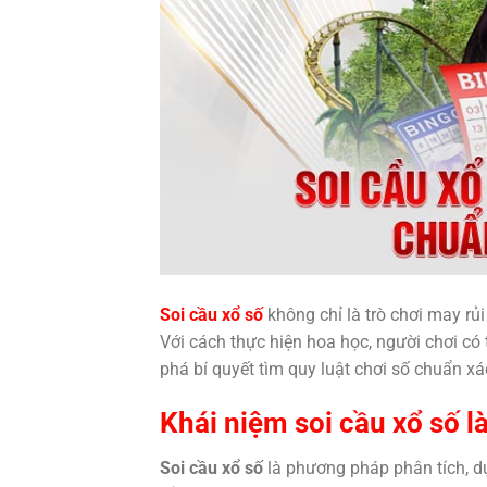
Soi cầu xổ số
không chỉ là trò chơi may rủi
Với cách thực hiện hoa học, người chơi có
phá bí quyết tìm quy luật chơi số chuẩn x
Khái niệm soi cầu xổ số là
Soi cầu xổ số
là phương pháp phân tích, dự