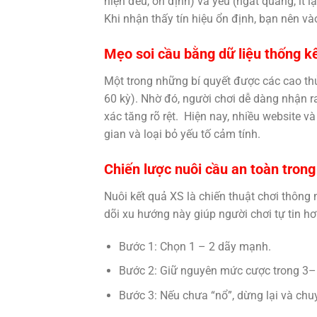
hiện đều, ổn định) và yếu (ngắt quãng, ít 
Khi nhận thấy tín hiệu ổn định, bạn nên và
Mẹo soi cầu bằng dữ liệu thống k
Một trong những bí quyết được các cao th
60 kỳ). Nhờ đó, người chơi dễ dàng nhận r
xác tăng rõ rệt. Hiện nay, nhiều website và
gian và loại bỏ yếu tố cảm tính.
Chiến lược nuôi cầu an toàn tron
Nuôi kết quả XS là chiến thuật chơi thông
dõi xu hướng này giúp người chơi tự tin h
Bước 1: Chọn 1 – 2 dãy mạnh.
Bước 2: Giữ nguyên mức cược trong 3–
Bước 3: Nếu chưa “nổ”, dừng lại và ch