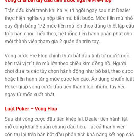
Vòng chia bài tẩy đầu tiên trước ngã rẽ Pre-Flop
Trận đấu khởi tranh khi hai vị trí ngồi ngay sau nút Dealer
thực hiện nghĩa vụ nộp tiền mù bắt buộc. Mức tiền mù nhỏ
quy định bằng 1/2 mức tiền mù lớn theo đúng thiết lập cấu
trúc bàn chơi. Tiếp theo, hệ thống tiến hành phân phát cho
mỗi thành viên tham gia 2 quân ẩn trên tay.
Vòng cược Pre-Flop chính thức bắt đầu tính từ người ngồi
bên trái vị trí tiền mù lớn theo chiều kim đồng hồ. Người
chơi đưa ra các tùy chọn hành động như bỏ bài, theo cược
hoặc tiến hành tăng mức cược lên cao. Áp dụng chuẩn luật
Poker giúp vòng cược đầu tiên thanh lọc những tay yếu
ngay từ mốc xuất phát.
Luật Poker – Vòng Flop
Sau khi vòng cược đầu tiên khép lại, Dealer tiến hành lật
mở công khai 3 quân chung đầu tiên. Tất cả thành viên
còn trụ lại trên bàn bắt đầu phân tích khả năng kết hợp các