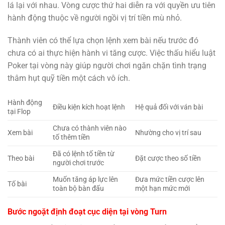
lá lại với nhau. Vòng cược thứ hai diễn ra với quyền ưu tiên
hành động thuộc về người ngồi vị trí tiền mù nhỏ.
Thành viên có thể lựa chọn lệnh xem bài nếu trước đó
chưa có ai thực hiện hành vi tăng cược. Việc thấu hiểu luật
Poker tại vòng này giúp người chơi ngăn chặn tình trạng
thâm hụt quỹ tiền một cách vô ích.
Hành động
Điều kiện kích hoạt lệnh
Hệ quả đối với ván bài
tại Flop
Chưa có thành viên nào
Xem bài
Nhường cho vị trí sau
tố thêm tiền
Đã có lệnh tố tiền từ
Theo bài
Đặt cược theo số tiền
người chơi trước
Muốn tăng áp lực lên
Đưa mức tiền cược lên
Tố bài
toàn bộ bàn đấu
một hạn mức mới
Bước ngoặt định đoạt cục diện tại vòng Turn