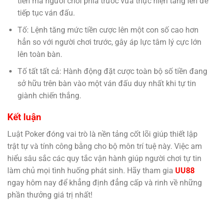
tiền mà người chơi phía trước vừa thực hiện tăng lên để
tiếp tục ván đấu.
Tố: Lệnh tăng mức tiền cược lên một con số cao hơn
hẳn so với người chơi trước, gây áp lực tâm lý cực lớn
lên toàn bàn.
Tố tất tất cả: Hành động đặt cược toàn bộ số tiền đang
sở hữu trên bàn vào một ván đấu duy nhất khi tự tin
giành chiến thắng.
Kết luận
Luật Poker đóng vai trò là nền tảng cốt lõi giúp thiết lập
trật tự và tính công bằng cho bộ môn trí tuệ này. Việc am
hiểu sâu sắc các quy tắc vận hành giúp người chơi tự tin
làm chủ mọi tình huống phát sinh. Hãy tham gia
UU88
ngay hôm nay để khẳng định đẳng cấp và rinh về những
phần thưởng giá trị nhất!