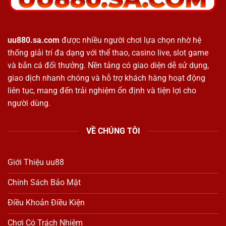
uu880.sa.com
được nhiều người chơi lựa chọn nhờ hệ
thống giải trí đa dạng với thể thao, casino live, slot game
và bắn cá đổi thưởng. Nền tảng có giao diện dễ sử dụng,
giao dịch nhanh chóng và hỗ trợ khách hàng hoạt động
liên tục, mang đến trải nghiệm ổn định và tiện lợi cho
người dùng.
VỀ CHÚNG TÔI
Giới Thiệu uu88
Chính Sách Bảo Mật
Điều Khoản Điều Kiện
Chơi Có Trách Nhiệm