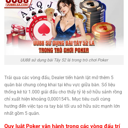
UU88 sử dụng bài Tây 52 lá trong trò chơi Poker
Trải qua các vòng đấu, Dealer tiến hành lật mở thêm 5
quân bài chung công khai tại khu vực giữa bàn. Số liệu
thống kê từ 1.000 giải đấu cho thấy tỷ lệ sở hữu sảnh rồng
chỉ xuất hiện khoảng 0,000154%. Mục tiêu cuối cùng
hướng đến việc tạo ra tay bài tối ưu sở hữu sức mạnh lớn
nhất gồm 5 quân.
Quy luật Poker vận hành trong các vòng đấu trí