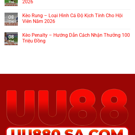
2026
Th6
Kèo Rung – Loại Hình Cá Độ Kịch Tính Cho Hội
08
Viên Năm 2026
Th6
Kèo Penalty – Hướng Dẫn Cách Nhận Thưởng 100
08
Triệu Đồng
Th6