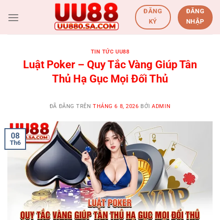
Chuyển
ĐĂNG
ĐĂNG
đến
NHẬP
KÝ
nội
dung
TIN TỨC UU88
Luật Poker – Quy Tắc Vàng Giúp Tân
Thủ Hạ Gục Mọi Đối Thủ
ĐÃ ĐĂNG TRÊN
THÁNG 6 8, 2026
BỞI
ADMIN
08
Th6