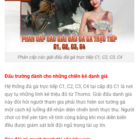
Phân cấp các giải đấu đá gà trực tiếp C1, C2, C3, C4
Đấu trường dành cho những chiến kê danh giá
Hệ thống đá gà trực tiếp C1, C2, C3, C4 tại cấp độ C1 là nơi
quy tụ những linh kê triệu đô từ Thomo. Giải đấu danh giá
này đòi hỏi người tham gia phải thực hiện soi tướng gà
một cách kỹ lưỡng để nhận diện chiến binh thực thụ. Người
chơi có thể yên tâm về tính công bằng khi mọi diễn biến
đều được giám sát bởi đội ngũ trọng tài uy tín.