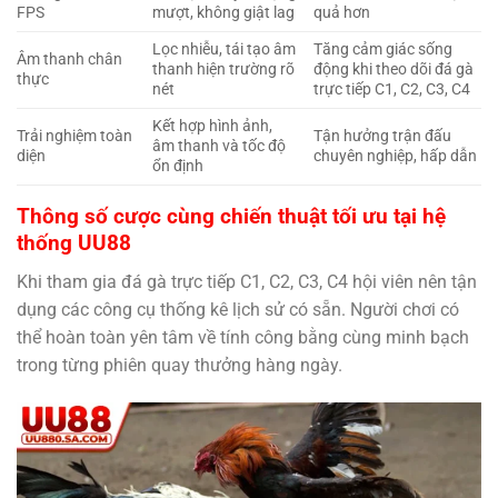
FPS
mượt, không giật lag
quả hơn
Lọc nhiễu, tái tạo âm
Tăng cảm giác sống
Âm thanh chân
thanh hiện trường rõ
động khi theo dõi đá gà
thực
nét
trực tiếp C1, C2, C3, C4
Kết hợp hình ảnh,
Trải nghiệm toàn
Tận hưởng trận đấu
âm thanh và tốc độ
diện
chuyên nghiệp, hấp dẫn
ổn định
Thông số cược cùng chiến thuật tối ưu tại hệ
thống UU88
Khi tham gia đá gà trực tiếp C1, C2, C3, C4 hội viên nên tận
dụng các công cụ thống kê lịch sử có sẵn. Người chơi có
thể hoàn toàn yên tâm về tính công bằng cùng minh bạch
trong từng phiên quay thưởng hàng ngày.