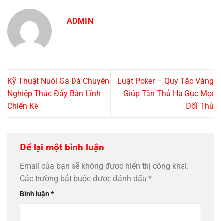
ADMIN
Kỹ Thuật Nuôi Gà Đá Chuyên
Luật Poker – Quy Tắc Vàng
Nghiệp Thúc Đẩy Bản Lĩnh
Giúp Tân Thủ Hạ Gục Mọi
Chiến Kê
Đối Thủ
Để lại một bình luận
Email của bạn sẽ không được hiển thị công khai.
Các trường bắt buộc được đánh dấu
*
Bình luận
*