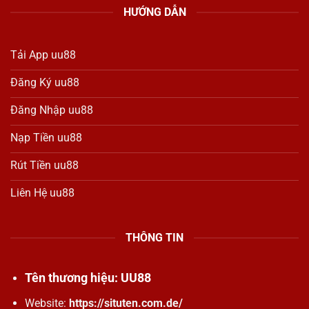
HƯỚNG DẪN
Tải App uu88
Đăng Ký uu88
Đăng Nhập uu88
Nạp Tiền uu88
Rút Tiền uu88
Liên Hệ uu88
THÔNG TIN
Tên thương hiệu: UU88
Website:
https://situten.com.de/