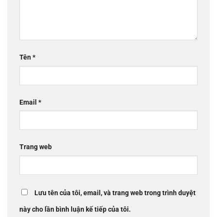
Tên
*
Email
*
Trang web
Lưu tên của tôi, email, và trang web trong trình duyệt
này cho lần bình luận kế tiếp của tôi.