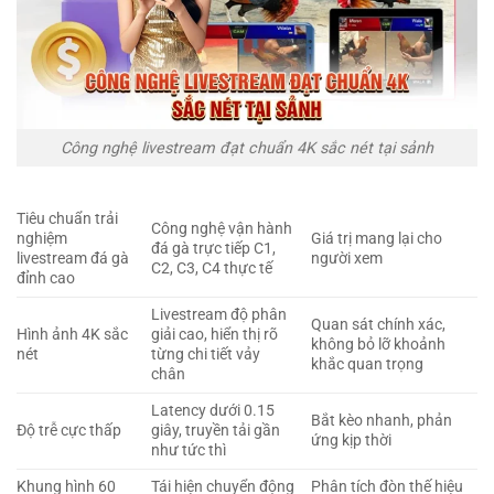
Công nghệ livestream đạt chuẩn 4K sắc nét tại sảnh
Tiêu chuẩn trải
Công nghệ vận hành
nghiệm
Giá trị mang lại cho
đá gà trực tiếp C1,
livestream đá gà
người xem
C2, C3, C4 thực tế
đỉnh cao
Livestream độ phân
Quan sát chính xác,
Hình ảnh 4K sắc
giải cao, hiển thị rõ
không bỏ lỡ khoảnh
nét
từng chi tiết vảy
khắc quan trọng
chân
Latency dưới 0.15
Bắt kèo nhanh, phản
Độ trễ cực thấp
giây, truyền tải gần
ứng kịp thời
như tức thì
Khung hình 60
Tái hiện chuyển động
Phân tích đòn thế hiệu