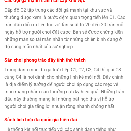
Các đội gà mạnh tranh tài cấp khu vực
Cấp độ C2 tập trung các đội gà mạnh tại khu vực và
thường được xem là bước đệm quan trọng tiến lên C1. Các
trận đấu diễn ra liên tục với tần suất từ 20 đến 30 trận mỗi
ngày hỗ trợ người chơi đặt cược. Bạn sẽ được chứng kiến
những màn so tài mãn nhãn từ những chiến binh đang ở
độ sung mãn nhất của sự nghiệp.
Sân chơi phong trào đầy tính thử thách
Trong danh mục đá gà trực tiếp C1, C2, C3, C4 thì giải C3
cùng C4 là nơi dành cho những linh kê mới nổi. Đây chính
là địa điểm lý tưởng để người chơi áp dụng các mẹo về
màu mạng nhằm săn thưởng cực kỳ hiệu quả. Những trận
đấu này thường mang lại những bất ngờ thú vị hỗ trợ
người chơi gia tăng lợi nhuận ròng nhanh chóng nhất.
Sảnh tích hợp đa quốc gia hiện đại
Hệ thống kết nối trực tiếp với các sảnh danh tiếng như