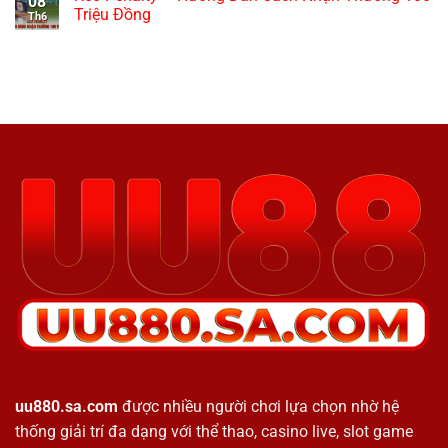
08
Triệu Đồng
Th6
uu880.sa.com
được nhiều người chơi lựa chọn nhờ hệ
thống giải trí đa dạng với thể thao, casino live, slot game