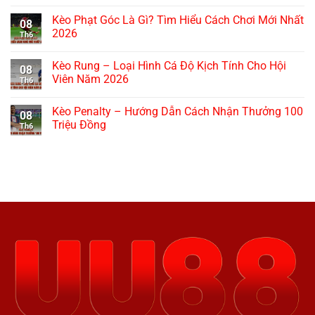
Kèo Phạt Góc Là Gì? Tìm Hiểu Cách Chơi Mới Nhất
08
2026
Th6
Kèo Rung – Loại Hình Cá Độ Kịch Tính Cho Hội
08
Viên Năm 2026
Th6
Kèo Penalty – Hướng Dẫn Cách Nhận Thưởng 100
08
Triệu Đồng
Th6