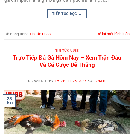
gà Campuchia là gì? Đá gà Campuchia là một […]
TIẾP TỤC ĐỌC
→
Đã đăng trong
Tin tức uu88
Để lại một bình luận
TIN TỨC UU88
Trực Tiếp Đá Gà Hôm Nay – Xem Trận Đấu
Và Cá Cược Dễ Thắng
ĐÃ ĐĂNG TRÊN
THÁNG 11 28, 2025
BỞI
ADMIN
28
Th11