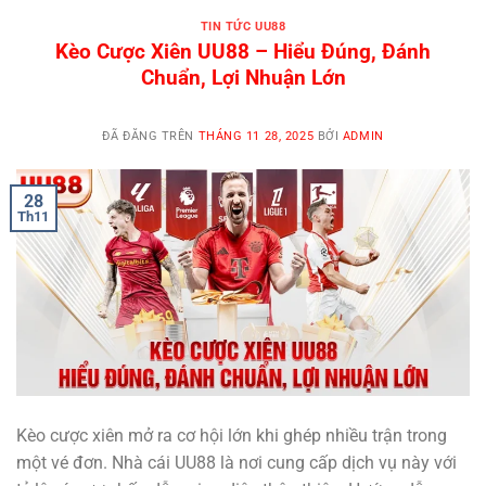
TIN TỨC UU88
Kèo Cược Xiên UU88 – Hiểu Đúng, Đánh
Chuẩn, Lợi Nhuận Lớn
ĐÃ ĐĂNG TRÊN
THÁNG 11 28, 2025
BỞI
ADMIN
28
Th11
Kèo cược xiên mở ra cơ hội lớn khi ghép nhiều trận trong
một vé đơn. Nhà cái UU88 là nơi cung cấp dịch vụ này với