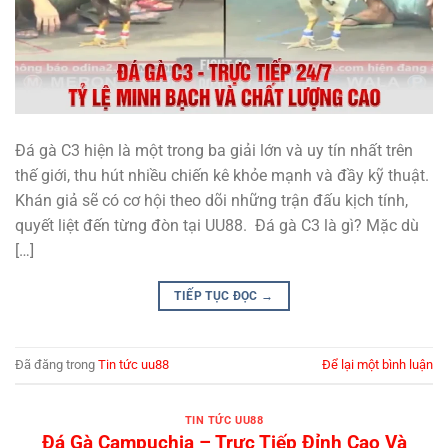
Đá gà C3 hiện là một trong ba giải lớn và uy tín nhất trên
thế giới, thu hút nhiều chiến kê khỏe mạnh và đầy kỹ thuật.
Khán giả sẽ có cơ hội theo dõi những trận đấu kịch tính,
quyết liệt đến từng đòn tại UU88. Đá gà C3 là gì? Mặc dù
[…]
TIẾP TỤC ĐỌC
→
Đã đăng trong
Tin tức uu88
Để lại một bình luận
TIN TỨC UU88
Đá Gà Campuchia – Trực Tiếp Đỉnh Cao Và