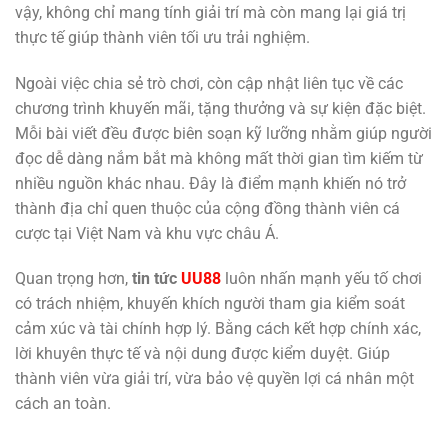
vậy, không chỉ mang tính giải trí mà còn mang lại giá trị
thực tế giúp thành viên tối ưu trải nghiệm.
Ngoài việc chia sẻ trò chơi, còn cập nhật liên tục về các
chương trình khuyến mãi, tặng thưởng và sự kiện đặc biệt.
Mỗi bài viết đều được biên soạn kỹ lưỡng nhằm giúp người
đọc dễ dàng nắm bắt mà không mất thời gian tìm kiếm từ
nhiều nguồn khác nhau. Đây là điểm mạnh khiến nó trở
thành địa chỉ quen thuộc của cộng đồng thành viên cá
cược tại Việt Nam và khu vực châu Á.
Quan trọng hơn,
tin tức
UU88
luôn nhấn mạnh yếu tố chơi
có trách nhiệm, khuyến khích người tham gia kiểm soát
cảm xúc và tài chính hợp lý. Bằng cách kết hợp chính xác,
lời khuyên thực tế và nội dung được kiểm duyệt. Giúp
thành viên vừa giải trí, vừa bảo vệ quyền lợi cá nhân một
cách an toàn.