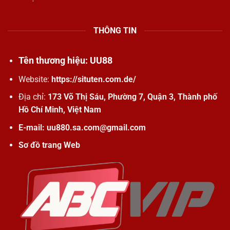
THÔNG TIN
Tên thương hiệu: UU88
Website:
https://situten.com.de/
Địa chỉ:
173 Võ Thị Sáu, Phường 7, Quận 3, Thành phố
Hồ Chí Minh, Việt Nam
E-mail:
uu880.sa.com@gmail.com
Sơ đồ trang Web