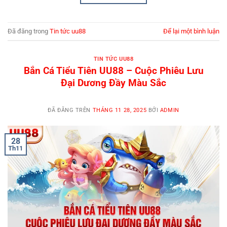
Đã đăng trong
Tin tức uu88
Để lại một bình luận
TIN TỨC UU88
Bắn Cá Tiểu Tiên UU88 – Cuộc Phiêu Lưu
Đại Dương Đầy Màu Sắc
ĐÃ ĐĂNG TRÊN
THÁNG 11 28, 2025
BỞI
ADMIN
28
Th11