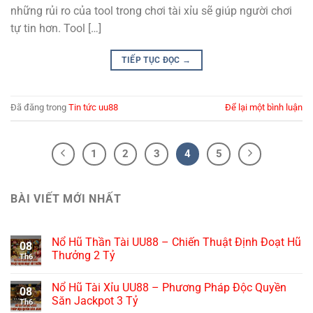
những rủi ro của tool trong chơi tài xỉu sẽ giúp người chơi
tự tin hơn. Tool […]
TIẾP TỤC ĐỌC
→
Đã đăng trong
Tin tức uu88
Để lại một bình luận
1
2
3
4
5
BÀI VIẾT MỚI NHẤT
Nổ Hũ Thần Tài UU88 – Chiến Thuật Định Đoạt Hũ
08
Thưởng 2 Tỷ
Th6
Nổ Hũ Tài Xỉu UU88 – Phương Pháp Độc Quyền
08
Săn Jackpot 3 Tỷ
Th6