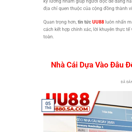
kỹ lưỡng nhằm giúp người đọc dễ dàng nắm
địa chỉ quen thuộc của cộng đồng thành vi
Quan trọng hơn,
tin tức
UU88
luôn nhấn mạ
cách kết hợp chính xác, lời khuyên thực tế
toàn.
Nhà Cái Dựa Vào Đâu Đ
ĐÃ ĐĂ
05
Th5