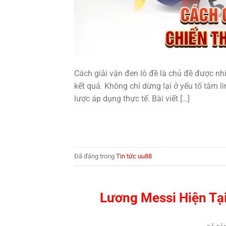
Cách giải vận đen lô đề là chủ đề được nh
kết quả. Không chỉ dừng lại ở yếu tố tâm li
lược áp dụng thực tế. Bài viết […]
Đã đăng trong
Tin tức uu88
Lương Messi Hiện Tạ