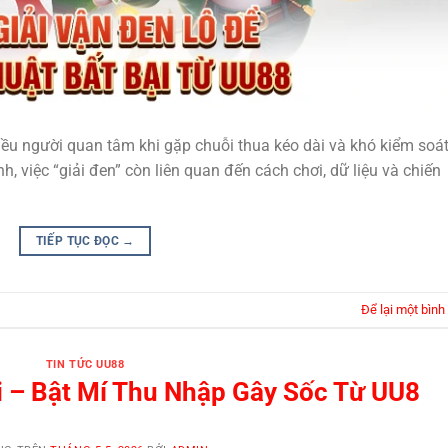
iều người quan tâm khi gặp chuỗi thua kéo dài và khó kiểm soá
nh, việc “giải đen” còn liên quan đến cách chơi, dữ liệu và chiến
TIẾP TỤC ĐỌC
→
Để lại một bình
TIN TỨC UU88
i – Bật Mí Thu Nhập Gây Sốc Từ UU8