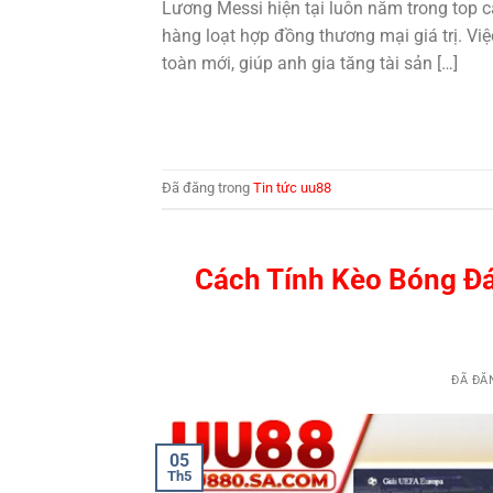
Lương Messi hiện tại luôn nằm trong top c
hàng loạt hợp đồng thương mại giá trị. Vi
toàn mới, giúp anh gia tăng tài sản […]
Đã đăng trong
Tin tức uu88
Cách Tính Kèo Bóng Đá
ĐÃ ĐĂ
05
Th5