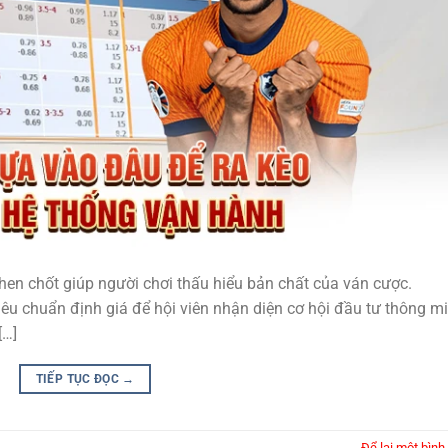
then chốt giúp người chơi thấu hiểu bản chất của ván cược.
êu chuẩn định giá để hội viên nhận diện cơ hội đầu tư thông mi
[…]
TIẾP TỤC ĐỌC
→
Để lại một bình