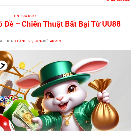
TIN TỨC UU88
ô Đề – Chiến Thuật Bất Bại Từ UU88
NG TRÊN
THÁNG 5 5, 2026
BỞI
ADMIN