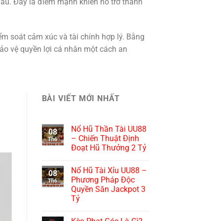
au. Đây là điểm mạnh khiến nó trở thành
m soát cảm xúc và tài chính hợp lý. Bằng
 bảo vệ quyền lợi cá nhân một cách an
BÀI VIẾT MỚI NHẤT
Nổ Hũ Thần Tài UU88
08
– Chiến Thuật Định
Th6
Đoạt Hũ Thưởng 2 Tỷ
Nổ Hũ Tài Xỉu UU88 –
08
Phương Pháp Độc
Th6
Quyền Săn Jackpot 3
Tỷ