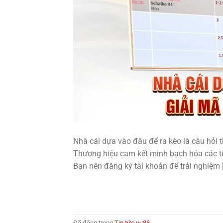
Nhà cái dựa vào đâu để ra kèo là câu hỏi 
Thương hiệu cam kết minh bạch hóa các ti
Bạn nên đăng ký tài khoản để trải nghiệm 
Đã đăng trong
Tin tức uu88