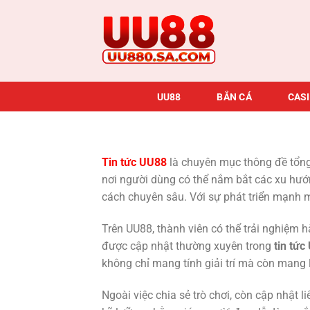
Chuyển
đến
nội
dung
UU88
BẮN CÁ
CAS
Tin tức UU88
là chuyên mục thông đề tổng 
nơi người dùng có thể nắm bắt các xu hướn
cách chuyên sâu. Với sự phát triển mạnh 
Trên UU88, thành viên có thể trải nghiệm h
được cập nhật thường xuyên trong
tin tức
không chỉ mang tính giải trí mà còn mang lạ
Ngoài việc chia sẻ trò chơi, còn cập nhật 