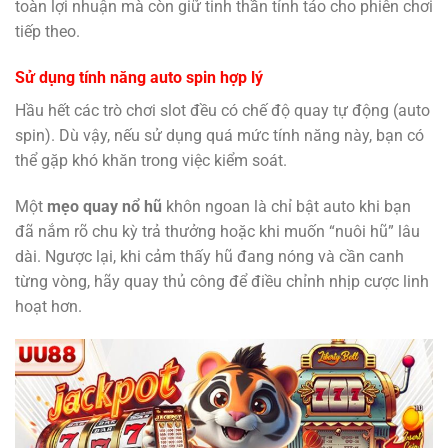
toàn lợi nhuận mà còn giữ tinh thần tỉnh táo cho phiên chơi
tiếp theo.
Sử dụng tính năng auto spin hợp lý
Hầu hết các trò chơi slot đều có chế độ quay tự động (auto
spin). Dù vậy, nếu sử dụng quá mức tính năng này, bạn có
thể gặp khó khăn trong việc kiểm soát.
Một
mẹo quay nổ hũ
khôn ngoan là chỉ bật auto khi bạn
đã nắm rõ chu kỳ trả thưởng hoặc khi muốn “nuôi hũ” lâu
dài. Ngược lại, khi cảm thấy hũ đang nóng và cần canh
từng vòng, hãy quay thủ công để điều chỉnh nhịp cược linh
hoạt hơn.