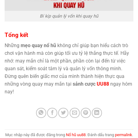
Bí kíp quản lý vốn khi quay hũ
Tổng kết
Những
mẹo quay nổ hũ
không chỉ giúp bạn hiểu cách trò
chơi vận hành mà còn giúp tối ưu tỷ lệ thắng thực tế. Hãy
nhớ: may mắn chỉ là một phần, phần còn lại đến từ việc
quan sát, kiểm soát tâm lý và quản lý vốn thông minh.
Đừng quên biến giấc mơ của mình thành hiện thực qua
những vòng quay may mắn tại
sảnh cược
UU88
ngay hôm
nay!
Mục nhập này đã được đăng trong
Nổ hũ uu88
. Đánh dấu trang
permalink
.