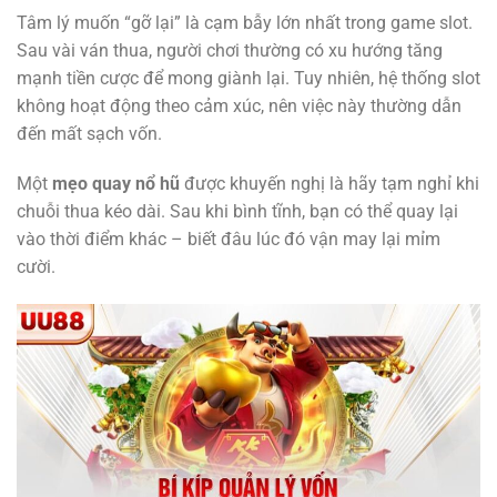
Tâm lý muốn “gỡ lại” là cạm bẫy lớn nhất trong game slot.
Sau vài ván thua, người chơi thường có xu hướng tăng
mạnh tiền cược để mong giành lại. Tuy nhiên, hệ thống slot
không hoạt động theo cảm xúc, nên việc này thường dẫn
đến mất sạch vốn.
Một
mẹo quay nổ hũ
được khuyến nghị là hãy tạm nghỉ khi
chuỗi thua kéo dài. Sau khi bình tĩnh, bạn có thể quay lại
vào thời điểm khác – biết đâu lúc đó vận may lại mỉm
cười.