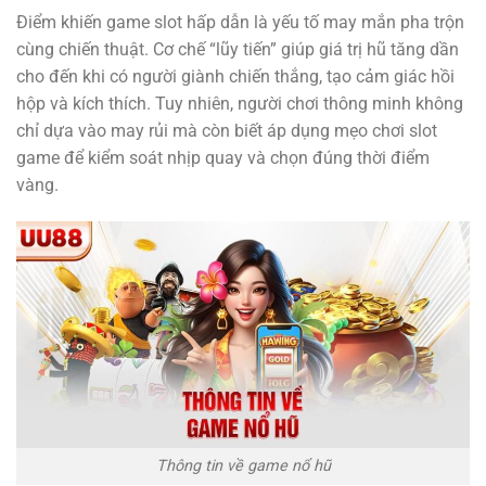
Điểm khiến game slot hấp dẫn là yếu tố may mắn pha trộn
cùng chiến thuật. Cơ chế “lũy tiến” giúp giá trị hũ tăng dần
cho đến khi có người giành chiến thắng, tạo cảm giác hồi
hộp và kích thích. Tuy nhiên, người chơi thông minh không
chỉ dựa vào may rủi mà còn biết áp dụng mẹo chơi slot
game để kiểm soát nhịp quay và chọn đúng thời điểm
vàng.
Thông tin về game nổ hũ