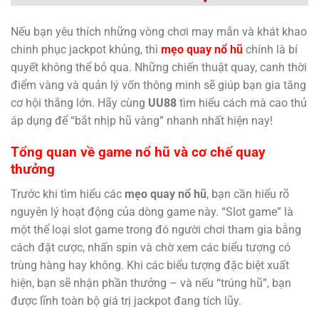
Nếu bạn yêu thích những vòng chơi may mắn và khát khao
chinh phục jackpot khủng, thì
mẹo quay nổ hũ
chính là bí
quyết không thể bỏ qua. Những chiến thuật quay, canh thời
điểm vàng và quản lý vốn thông minh sẽ giúp bạn gia tăng
cơ hội thắng lớn. Hãy cùng
UU88
tìm hiểu cách mà cao thủ
áp dụng để “bắt nhịp hũ vàng” nhanh nhất hiện nay!
Tổng quan về game nổ hũ và cơ chế quay
thưởng
Trước khi tìm hiểu các
mẹo quay nổ hũ
, bạn cần hiểu rõ
nguyên lý hoạt động của dòng game này. “Slot game” là
một thể loại slot game trong đó người chơi tham gia bằng
cách đặt cược, nhấn spin và chờ xem các biểu tượng có
trùng hàng hay không. Khi các biểu tượng đặc biệt xuất
hiện, bạn sẽ nhận phần thưởng – và nếu “trúng hũ”, bạn
được lĩnh toàn bộ giá trị jackpot đang tích lũy.