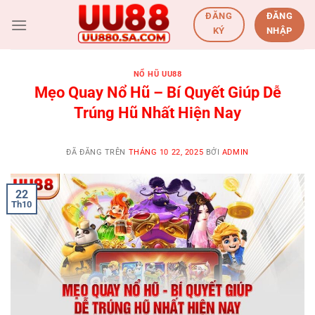
Chuyển
ĐĂNG
ĐĂNG
đến
NHẬP
KÝ
nội
dung
NỔ HŨ UU88
Mẹo Quay Nổ Hũ – Bí Quyết Giúp Dễ
Trúng Hũ Nhất Hiện Nay
ĐÃ ĐĂNG TRÊN
THÁNG 10 22, 2025
BỞI
ADMIN
22
Th10