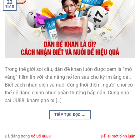
22
Th10
Trong thế giới soi cầu, dàn đề khan luôn được xem là “mỏ
vàng” tiềm ẩn với khả năng nổ lớn sau chu kỳ im ắng dài.
Biết cách nhận diện và nuôi đúng thời điểm, người chơi có
thể dễ dàng chinh phục phần thưởng hấp dẫn. Cùng nhà
cái UU88 khám phá bí […]
TIẾP TỤC ĐỌC
→
Đã đăng trong
Xổ Số uu88
Để lại một bình luận