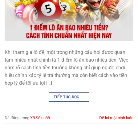
Khi tham gia lô đề, một trong những câu hỏi được quan
tâm nhiều nhất chính là 1 điểm lô ăn bao nhiêu tiền. Việc
nắm rõ cách tính tiền thưởng không chỉ giúp người chơi
hiểu chính xác tỷ lệ trả thưởng mà còn biết cách vào tiền
hợp lý để tối ưu lợi […]
TIẾP TỤC ĐỌC
→
Đã đăng trong
Xổ Số uu88
Để lại một bình luận