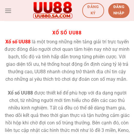
Chuyển
ĐĂNG
ĐĂNG
đến
NHẬP
KÝ
nội
dung
XỔ SỐ UU88
Xổ số UU88
là một trong những nền tảng giải trí trực tuyến
được đông đảo người chơi quan tâm hiện nay nhờ sự minh
bạch, tốc độ và tính hấp dẫn trong từng phiên cược. Với
giao diện tối ưu, hệ thống hoạt động ổn định cùng tỷ lệ trả
thưởng cao, UU88 nhanh chóng trở thành địa chỉ tin cậy
cho những ai yêu thích trò chơi dự đoán con số may mắn.
Xổ số UU88
được thiết kế để phù hợp với đa dạng người
chơi, từ những người mới tìm hiểu cho đến các cao thủ
nhiều kinh nghiệm. Tất cả đều có thể dễ dàng tham gia,
theo dõi kết quả theo thời gian thực và tận hưởng cảm giác
hồi hộp khi chờ đợi con số trúng thưởng. Bên cạnh đó, còn
liên tục cập nhật các hình thức mới như lô đề 3 miền, Keno,