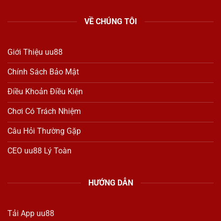
VỀ CHÚNG TÔI
Giới Thiệu uu88
Chính Sách Bảo Mật
Điều Khoản Điều Kiện
Chơi Có Trách Nhiệm
Câu Hỏi Thường Gặp
CEO uu88 Lý Toàn
HƯỚNG DẪN
Tải App uu88