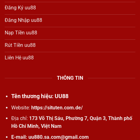
Đăng Ký uu88
Đăng Nhập uu88
Nạp Tiền uu88
Rút Tiền uu88
Liên Hệ uu88
THÔNG TIN
Tên thương hiệu: UU88
Website:
https://situten.com.de/
Địa chỉ:
173 Võ Thị Sáu, Phường 7, Quận 3, Thành phố
Hồ Chí Minh, Việt Nam
E-mail:
uu880.sa.com@gmail.com